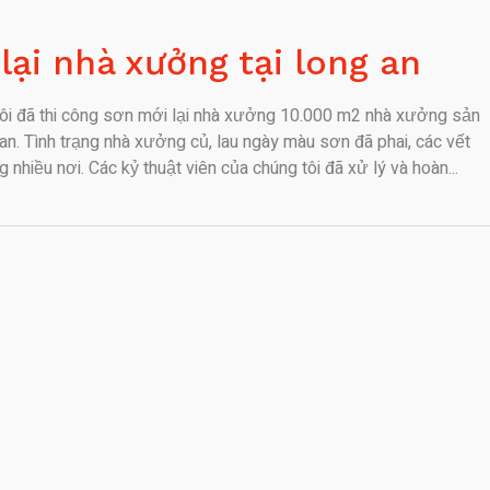
lại nhà xưởng tại long an
tôi đã thi công sơn mới lại nhà xưởng 10.000 m2 nhà xưởng sản
g an. Tình trạng nhà xưởng củ, lau ngày màu sơn đã phai, các vết
nhiều nơi. Các kỷ thuật viên của chúng tôi đã xử lý và hoàn...