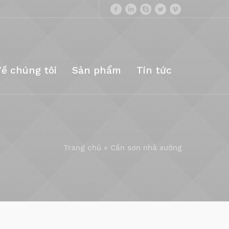
Về chúng tôi
Sản phẩm
Tin tức
Trang chủ
»
Cần sơn nhà xưởng