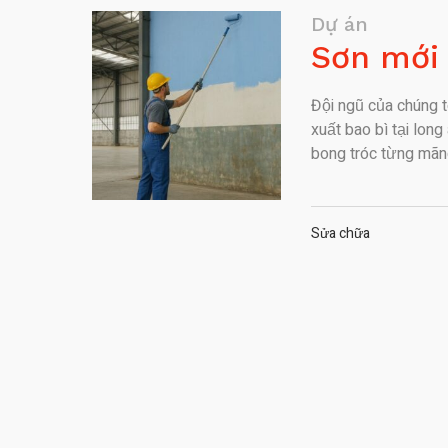
Dự án
Sơn mới 
Đội ngũ của chúng 
xuất bao bì tại lon
bong tróc từng mãng 
Sửa chữa