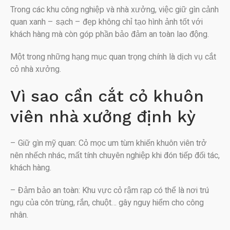
Trong các khu công nghiệp và nhà xưởng, việc giữ gìn cảnh
quan xanh – sạch – đẹp không chỉ tạo hình ảnh tốt với
khách hàng mà còn góp phần bảo đảm an toàn lao động.
Một trong những hạng mục quan trọng chính là dịch vụ cắt
cỏ nhà xưởng.
Vì sao cần cắt cỏ khuôn
viên nhà xưởng định kỳ
– Giữ gìn mỹ quan: Cỏ mọc um tùm khiến khuôn viên trở
nên nhếch nhác, mất tính chuyên nghiệp khi đón tiếp đối tác,
khách hàng.
– Đảm bảo an toàn: Khu vực cỏ rậm rạp có thể là nơi trú
ngụ của côn trùng, rắn, chuột… gây nguy hiểm cho công
nhân.