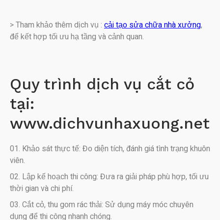
> Tham khảo thêm dịch vụ :
cải tạo sửa chữa nhà xưởng
,
để kết hợp tối ưu hạ tầng và cảnh quan.
Quy trình dịch vụ cắt cỏ
tại:
www.dichvunhaxuong.net
Khảo sát thực tế: Đo diện tích, đánh giá tình trạng khuôn
viên.
Lập kế hoạch thi công: Đưa ra giải pháp phù hợp, tối ưu
thời gian và chi phí.
Cắt cỏ, thu gom rác thải: Sử dụng máy móc chuyên
dụng để thi công nhanh chóng.