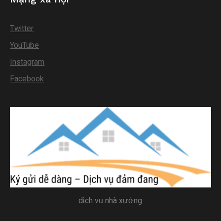
Twitter
YouTube
Instagram
Facebook
dịch vụ nhà xưởng