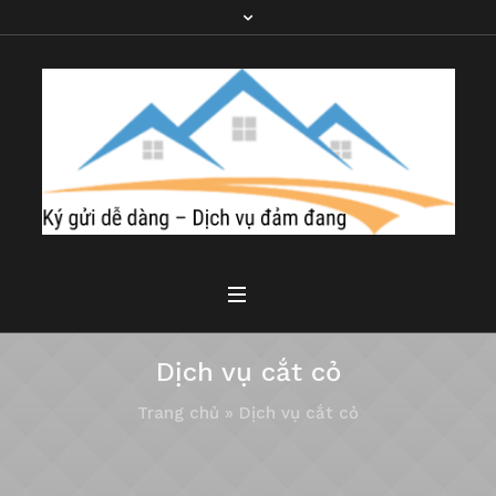
Dịch vụ cắt cỏ
Trang chủ
»
Dịch vụ cắt cỏ