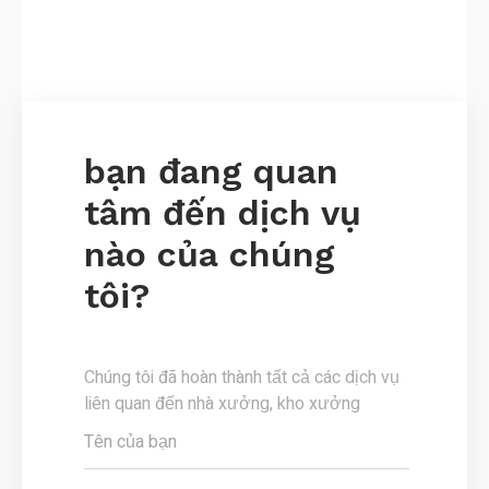
bạn đang quan
tâm đến dịch vụ
nào của chúng
tôi?
Chúng tôi đã hoàn thành tất cả các dịch vụ
liên quan đến nhà xưởng, kho xưởng