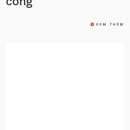
công
XEM THÊM