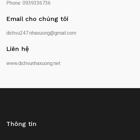
Phone: 0939336736
Email cho chúng tôi
dichvu247.nhaxuong@gmail.com
Liên hệ
www.dichvunhaxuong.net
Thông tin