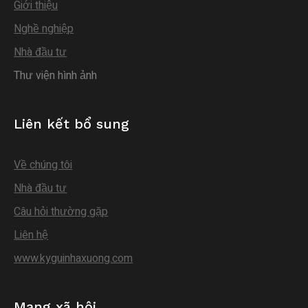
Giới thiệu
Nghề nghiệp
Nhà đầu tư
Thư viện hình ảnh
Liên kết bổ sung
Về chúng tôi
Nhà đầu tư
Câu hỏi thường gặp
Liên hệ
www.kyguinhaxuong.com
Mạng xã hội