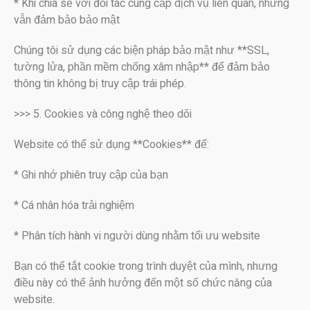
* Khi chia sẻ với đối tác cung cấp dịch vụ liên quan, nhưng
vẫn đảm bảo bảo mật
Chúng tôi sử dụng các biện pháp bảo mật như **SSL,
tường lửa, phần mềm chống xâm nhập** để đảm bảo
thông tin không bị truy cập trái phép.
>>> 5. Cookies và công nghệ theo dõi
Website có thể sử dụng **Cookies** để:
* Ghi nhớ phiên truy cập của bạn
* Cá nhân hóa trải nghiệm
* Phân tích hành vi người dùng nhằm tối ưu website
Bạn có thể tắt cookie trong trình duyệt của mình, nhưng
điều này có thể ảnh hưởng đến một số chức năng của
website.