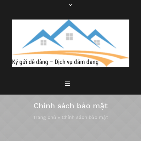
Chính sách bảo mật
Trang chủ
»
Chính sách bảo mật