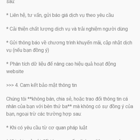
sau:
* Liên hệ, tư vấn, gửi báo giá dịch vụ theo yêu cầu
* Cải thiện chất lượng dịch vụ và trải nghiệm người dùng
* Gửi thông báo về chương trình khuyến mãi, cập nhật dịch
vụ (nếu bạn đồng ý)
* Phân tích dữ liệu để nâng cao hiệu quả hoạt động
website
>>> 4. Cam kết bảo mật thông tin
Chúng tôi **không bán, chia sẻ, hoặc trao đổi thông tin cá
nhân của bạn với bên thứ ba** mà không có sự đồng ý của
bạn, ngoại trừ các trường hợp sau:
* Khi có yêu cầu từ cơ quan pháp luật