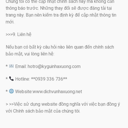
Chúng tôi có thể cập nhật chính sách này mà không cần
thông báo trước. Những thay đổi sẽ được đăng tải tại
trang này. Bạn nên kiểm tra định kỳ để cập nhật thông tin
mới.
>>>9. Liên hệ
Nếu bạn có bất kỳ câu hỏi nào liên quan đến chính sách
bảo mật, vui lòng liên hệ:
*
Email: hotro@kyguinhaxuong.com
*
Hotline: **0939 336 736**
*
Website:www.dichvunhaxuong.net
> >>Việc sử dụng website đồng nghĩa với việc bạn đồng ý
với Chính sách bảo mật của chúng tôi.