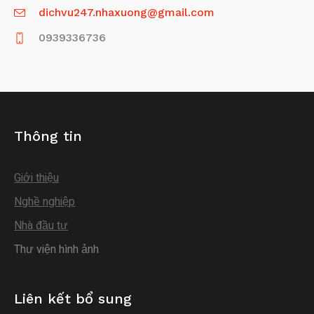
dichvu247.nhaxuong@gmail.com
0939336736
Thông tin
Giới thiệu
Nghề nghiệp
Nhà đầu tư
Thư viện hình ảnh
Liên kết bổ sung