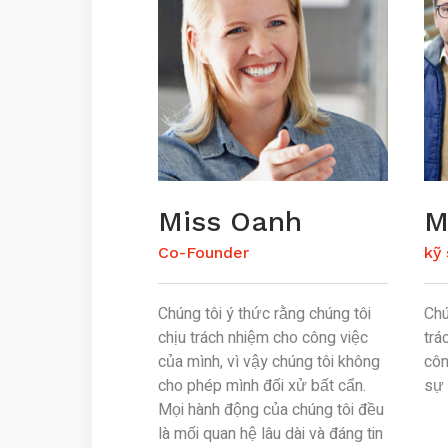
Miss Oanh
M
Co-Founder
kỹ 
Chúng tôi ý thức rằng chúng tôi
Chú
chịu trách nhiệm cho công việc
trá
của mình, vì vậy chúng tôi không
côn
cho phép mình đối xử bất cẩn.
sự 
Mọi hành động của chúng tôi đều
là mối quan hệ lâu dài và đáng tin