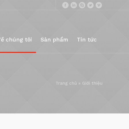
Về chúng tôi
Sản phẩm
Tin tức
Trang chủ
»
Giới thiệu