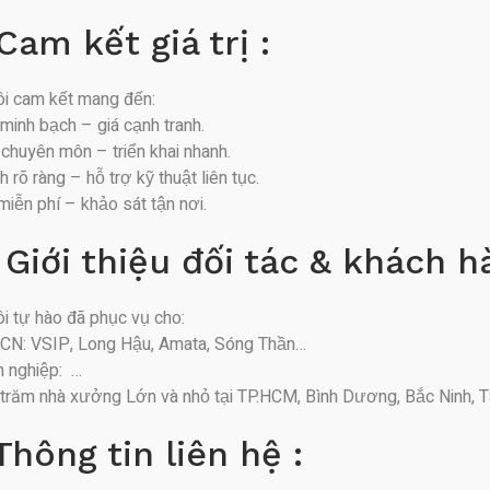
Cam kết giá trị :
ôi cam kết mang đến:
minh bạch – giá cạnh tranh.
 chuyên môn – triển khai nhanh.
 rõ ràng – hỗ trợ kỹ thuật liên tục.
miễn phí – khảo sát tận nơi.
 Giới thiệu đối tác & khách h
ôi tự hào đã phục vụ cho:
CN: VSIP, Long Hậu, Amata, Sóng Thần…
 nghiệp: …
trăm nhà xưởng Lớn và nhỏ tại TP.HCM, Bình Dương, Bắc Ninh, T
Thông tin liên hệ :