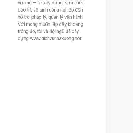
xưởng – từ xây dựng, sửa chữa,
bảo trì, vệ sinh công nghiệp đến
hỗ trợ pháp lý, quản lý vận hành.
Với mong muốn lấp đầy khoảng
trống đó, tôi và đội ngũ đã xây
dựng www.dichvunhaxuong.net