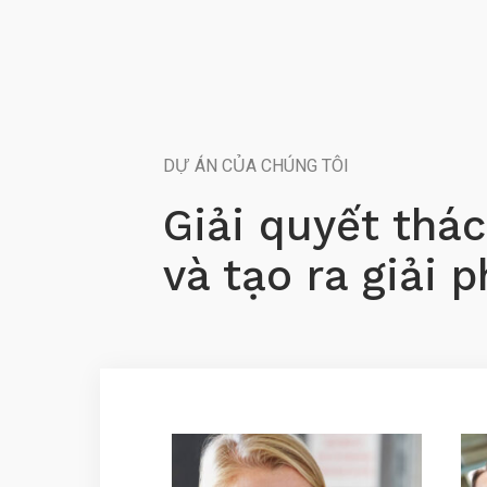
DỰ ÁN CỦA CHÚNG TÔI
Giải quyết thá
và tạo ra giải 