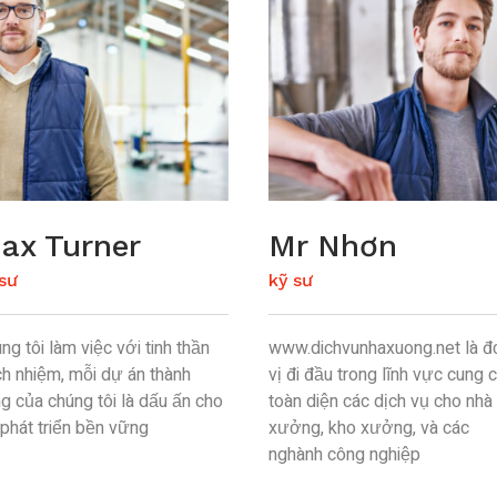
ax Turner
Mr Nhơn
sư
kỹ sư
ng tôi làm việc với tinh thần
www.dichvunhaxuong.net là đ
ch nhiệm, mỗi dự án thành
vị đi đầu trong lĩnh vực cung 
g của chúng tôi là dấu ấn cho
toàn diện các dịch vụ cho nhà
phát triển bền vững
xưởng, kho xưởng, và các
nghành công nghiệp