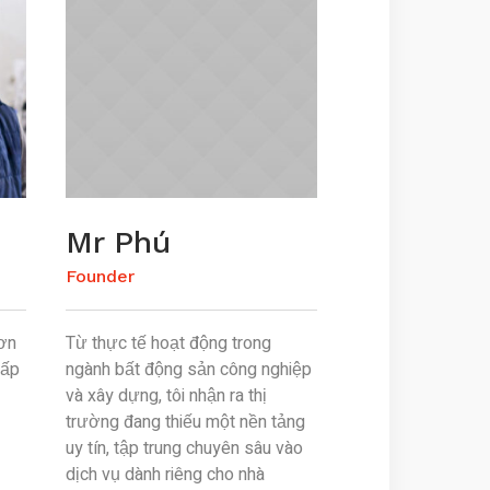
Mr Phú
Founder
ơn
Từ thực tế hoạt động trong
cấp
ngành bất động sản công nghiệp
và xây dựng, tôi nhận ra thị
trường đang thiếu một nền tảng
uy tín, tập trung chuyên sâu vào
dịch vụ dành riêng cho nhà