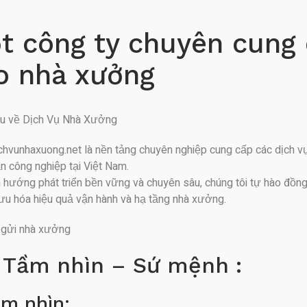
t công ty chuyên cung 
o nhà xưởng
iệu về Dịch Vụ Nhà Xưởng
hvunhaxuong.net là nền tảng chuyên nghiệp cung cấp các dịch vụ 
n công nghiệp tại Việt Nam.
h hướng phát triển bền vững và chuyên sâu, chúng tôi tự hào đồn
i ưu hóa hiệu quả vận hành và hạ tầng nhà xưởng.
 gửi nhà xưởng
 Tầm nhìn – Sứ mệnh :
ầm nhìn: