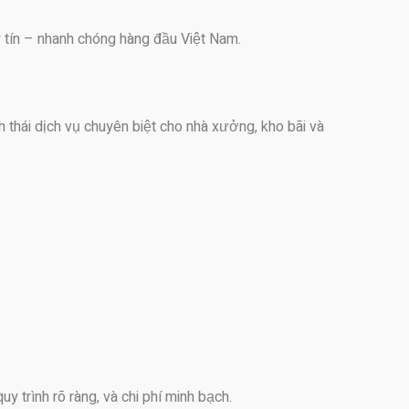
y tín – nhanh chóng hàng đầu Việt Nam.
h thái dịch vụ chuyên biệt cho nhà xưởng, kho bãi và
y trình rõ ràng, và chi phí minh bạch.