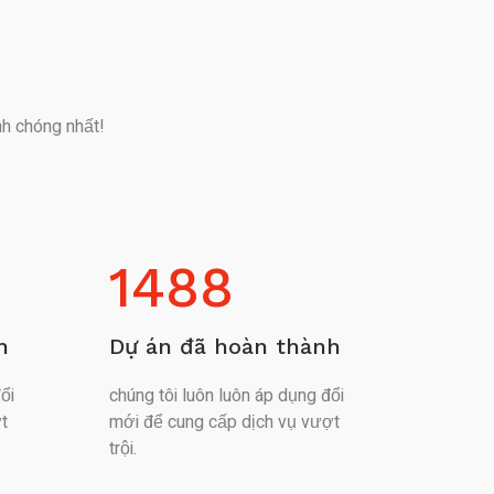
nh chóng nhất!
1488
h
Dự án đã hoàn thành
ổi
chúng tôi luôn luôn áp dụng đổi
t
mới để cung cấp dịch vụ vượt
trội.