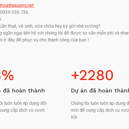
hvunhaxuong.net
: 0939 336 736
:
ần thuê, vệ sinh, sửa chữa hay ký gửi nhà xưởng?
ngần ngại liên hệ với chúng tôi để được tư vấn miễn phí và nha
ôi ở đây để phục vụ cho thành công của bạn !
3
%
+
2280
n đã hoàn thành
Dự án đã hoàn thàn
ôi luôn luôn áp dụng đổi
Chúng tôi luôn luôn áp dụng đ
cung cấp dịch vụ vượt
mới để cung cấp dịch vụ vượ
trội.