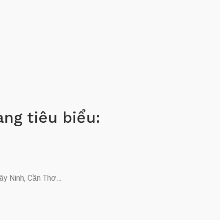
àng tiêu biểu:
ây Ninh, Cần Thơ…