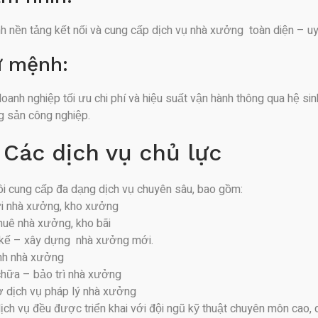
nh nền tảng kết nối và cung cấp dịch vụ nhà xưởng toàn diện – u
ứ mệnh:
oanh nghiệp tối ưu chi phí và hiệu suất vận hành thông qua hệ sin
g sản công nghiệp.
 Các dịch vụ chủ lực
ôi cung cấp đa dạng dịch vụ chuyên sâu, bao gồm:
i nhà xưởng, kho xưởng
huê nhà xưởng, kho bãi
 kế – xây dựng nhà xưởng mới.
nh nhà xưởng
hữa – bảo trì nhà xưởng
ợ dịch vụ pháp lý nhà xưởng
ịch vụ đều được triển khai với đội ngũ kỹ thuật chuyên môn cao, qu