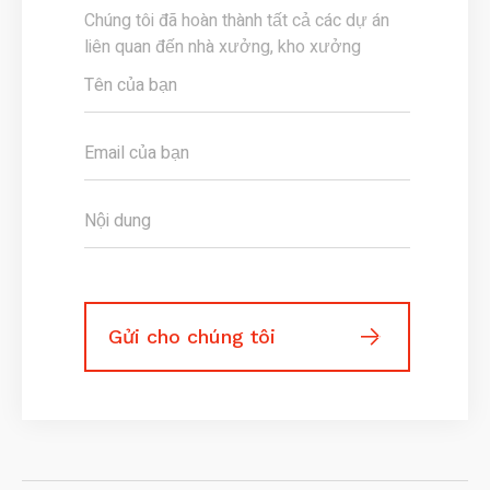
Chúng tôi đã hoàn thành tất cả các dự án
liên quan đến nhà xưởng, kho xưởng