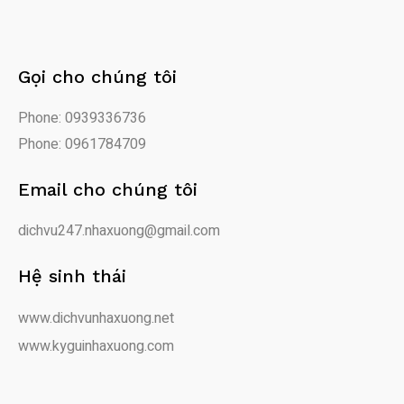
Gọi cho chúng tôi
Phone: 0939336736
Phone: 0961784709
Email cho chúng tôi
dichvu247.nhaxuong@gmail.com
Hệ sinh thái
www.dichvunhaxuong.net
www.kyguinhaxuong.com