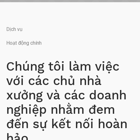
Dịch vụ
Hoạt động chính
Chúng tôi làm việc
với các chủ nhà
xưởng và các doanh
nghiệp nhằm đem
đến sự kết nối hoàn
hảo.