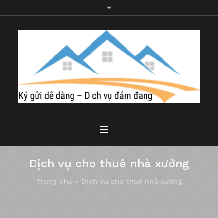
Dịch vụ cho thuê nhà xưởng
Trang chủ
»
Dịch vụ cho thuê nhà xưởng