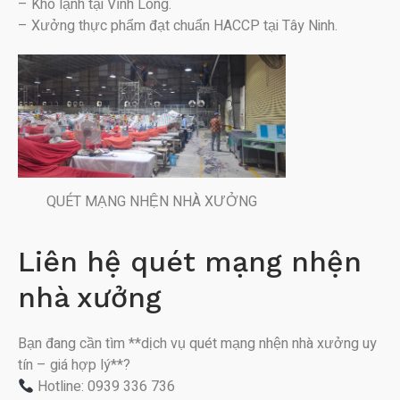
– Kho lạnh tại Vĩnh Long.
– Xưởng thực phẩm đạt chuẩn HACCP tại Tây Ninh.
QUÉT MẠNG NHỆN NHÀ XƯỞNG
Liên hệ quét mạng nhện
nhà xưởng
Bạn đang cần tìm **dịch vụ quét mạng nhện nhà xưởng uy
tín – giá hợp lý**?
Hotline: 0939 336 736