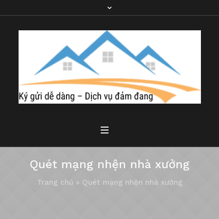
Quét mạng nhện nhà xưởng
Trang chủ
»
Quét mạng nhện nhà xưởng