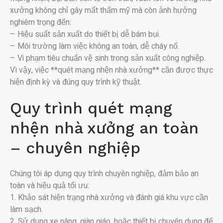
xưởng không chỉ gây mất thẩm mỹ mà còn ảnh hưởng
nghiêm trọng đến:
– Hiệu suất sản xuất do thiết bị dễ bám bụi.
– Môi trường làm việc không an toàn, dễ cháy nổ.
– Vi phạm tiêu chuẩn vệ sinh trong sản xuất công nghiệp.
Vì vậy, việc **quét mạng nhện nhà xưởng** cần được thực
hiện định kỳ và đúng quy trình kỹ thuật.
Quy trình quét mạng
nhện nhà xưởng an toàn
– chuyên nghiệp
Chúng tôi áp dụng quy trình chuyên nghiệp, đảm bảo an
toàn và hiệu quả tối ưu:
1. Khảo sát hiện trạng nhà xưởng và đánh giá khu vực cần
làm sạch.
2. Sử dụng xe nâng, giàn giáo, hoặc thiết bị chuyên dụng để