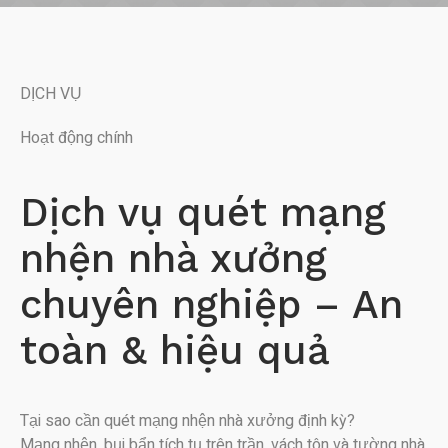
DỊCH VỤ
Hoạt động chính
Dịch vụ quét mạng
nhện nhà xưởng
chuyên nghiệp – An
toàn & hiệu quả
Tại sao cần quét mạng nhện nhà xưởng định kỳ?
Mạng nhện, bụi bẩn tích tụ trên trần, vách tôn và tường nhà