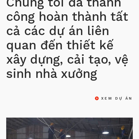
Chúng tôi đã thành
công hoàn thành tất
cả các dự án liên
quan đến thiết kế
xây dựng, cải tạo, vệ
sinh nhà xưởng
XEM DỰ ÁN