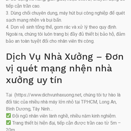
tiếp cận trần cao.
3. Dùng chổi chuyên dụng, máy hút bụi công nghiệp để quét
sạch mạng nhện và bụi bẩn.
4. Dọn vệ sinh tổng thể, gom rác và xử lý theo quy định.
Ngoài ra, chúng tôi luôn trang bị đầy đủ thiết bị bảo hộ, đảm
bảo an toàn tuyệt đối cho nhân viên thi công.
Dịch Vụ Nhà Xưởng – Đơn
vị quét mạng nhện nhà
xưởng uy tín
Tại (https://www.dichvunhaxuong.net, chúng tôi tự hào là
đối tác của nhiều nhà máy lớn nhỏ tại TP.HCM, Long An,
Bình Dương, Tây Ninh…
Đội ngũ nhân viên lành nghề, nhiều năm kinh nghiệm.
Trang thiết bị hiện đại, tiếp cận được trần cao từ 5m –
20m.