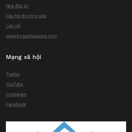
Nhà đầu tư
Câu hỏi thường gặp
Liên hệ
www.kyguinhaxuong.com
Mạng xã hội
Twitter
YouTube
Instagram
Facebook