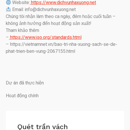
Website:
https://www.dichvunhaxuong.net
Email: info@dichvunhaxuong.net
Chúng tôi nhận làm theo ca ngày, đêm hoặc cuối tuần –
không ảnh hưởng đến hoạt động sản xuất!
Tham khảo thêm
–
https://www.iso.org/standards.html
– https://vietnamnet.vn/bao-tri-nha-xuong-sach-se-de-
phat-trien-ben-vung-2067155.html
Dự án đã thực hiện
Hoạt động chính
Quét trần vách