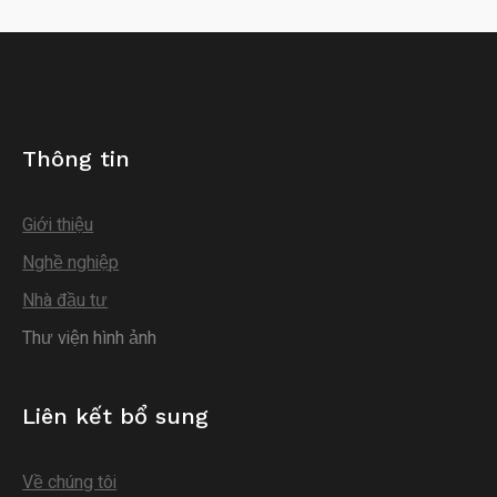
Thông tin
Giới thiệu
Nghề nghiệp
Nhà đầu tư
Thư viện hình ảnh
Liên kết bổ sung
Về chúng tôi