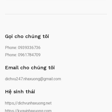
Gọi cho chúng tôi
Phone: 0939336736
Phone: 0961784709
Email cho chúng tôi
dichvu247.nhaxuong@gmail.com
Hệ sinh thái
https;//dichvunhaxuong.net
https;//kyguinhaxuong.com