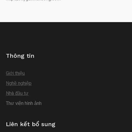
Thông tin
Giới thiệu
Nghề nghiệp
Nhà đầu tư
Thư viện hình ảnh
Liên kết bổ sung