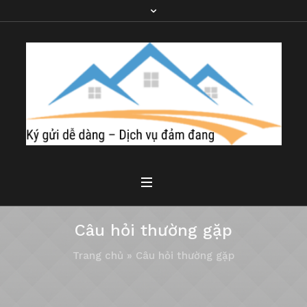
Câu hỏi thường gặp
Trang chủ
»
Câu hỏi thường gặp