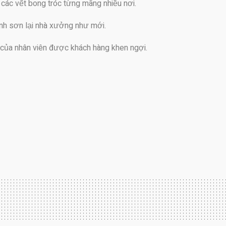
 các vết bong tróc từng mãng nhiều nơi.
hành sơn lại nhà xưởng như mới.
 của nhân viên được khách hàng khen ngợi.