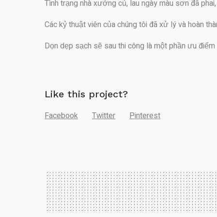
Tình trạng nhà xưởng củ, lau ngày màu sơn đã phai,
Các kỷ thuật viên của chúng tôi đã xử lý và hoàn t
Dọn dẹp sạch sẽ sau thi công là một phần ưu điểm
Like this project?
Facebook
Twitter
Pinterest