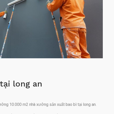
tại long an
xưởng 10.000 m2 nhà xưởng sản xuất bao bì tại long an.