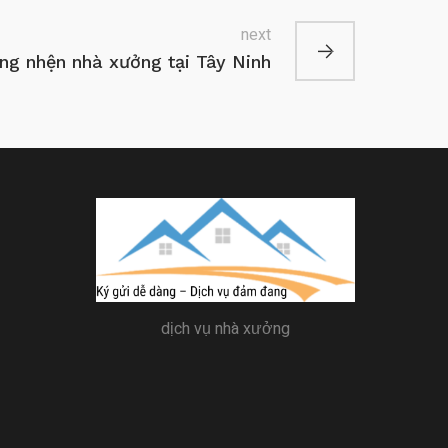
next
g nhện nhà xưởng tại Tây Ninh
dịch vụ nhà xưởng