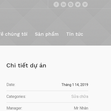
Về chúng tôi
Sản phẩm
Tin tức
Chi tiết dự án
Date:
Tháng 1 14, 2019
Categories:
Sửa chữa
Manager:
Mr Nhân