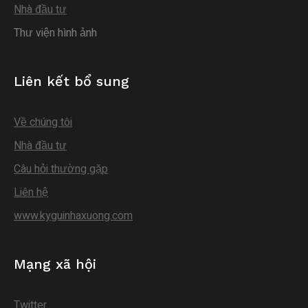
Nhà đầu tư
Thư viện hình ảnh
Liên kết bổ sung
Về chúng tôi
Nhà đầu tư
Câu hỏi thường gặp
Liên hệ
www.kyguinhaxuong.com
Mạng xã hội
Twitter