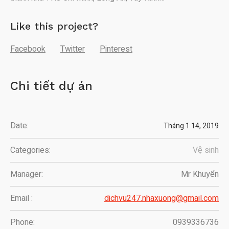
Like this project?
Facebook
Twitter
Pinterest
Chi tiết dự án
Date:
Tháng 1 14, 2019
Categories:
Vệ sinh
Manager:
Mr Khuyến
Email :
dichvu247.nhaxuong@gmail.com
Phone:
0939336736