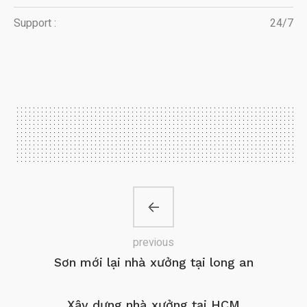
Support :
24/7
previous
Sơn mới lại nhà xưởng tại long an
Xây dựng nhà xưởng tại HCM