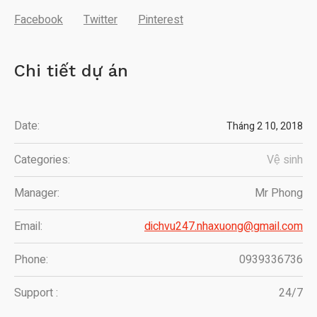
Facebook
Twitter
Pinterest
Chi tiết dự án
Date:
Tháng 2 10, 2018
Categories:
Vệ sinh
Manager:
Mr Phong
Email:
dichvu247.nhaxuong@gmail.com
Phone:
0939336736
Support :
24/7