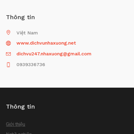
Thông tin
Việt Nam
www.dichvunhaxuong.net
dichvu247.nhaxuong@gmail.com
0939336736
Thông tin
Giới thiệu