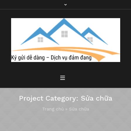
Project Category:
Sửa chữa
Trang chủ
»
Sửa chữa