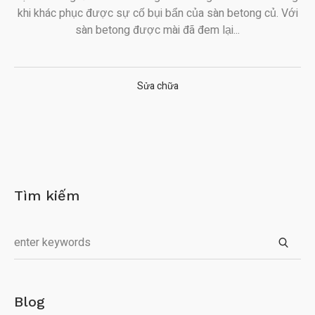
khi khác phục được sự cố bụi bẩn của sàn betong củ. Với
sàn betong được mài đã đem lại...
Sửa chữa
Tìm kiếm
Blog