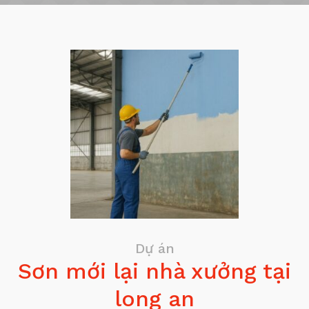
Dự án
Sơn mới lại nhà xưởng tại
long an