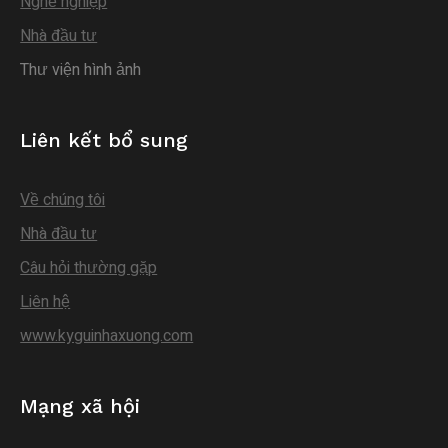
Nghề nghiệp
Nhà đầu tư
Thư viện hình ảnh
Liên kết bổ sung
Về chúng tôi
Nhà đầu tư
Câu hỏi thường gặp
Liên hệ
www.kyguinhaxuong.com
Mạng xã hội