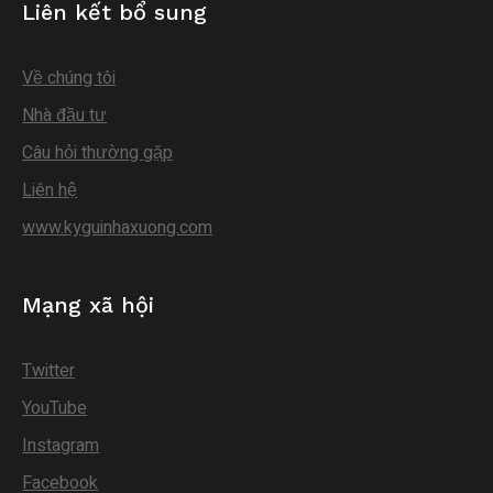
Liên kết bổ sung
Về chúng tôi
Nhà đầu tư
Câu hỏi thường gặp
Liên hệ
www.kyguinhaxuong.com
Mạng xã hội
Twitter
YouTube
Instagram
Facebook