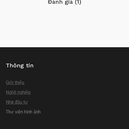
Đánh giá (1)
Thông tin
Giới thiệu
Nghề nghiệp
Nhà đầu tư
Thư viện hình ảnh