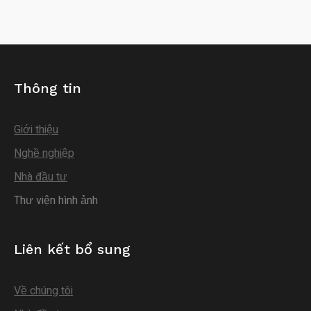
Thông tin
Giới thiệu
Nghề nghiệp
Nhà đầu tư
Thư viện hình ảnh
Liên kết bổ sung
Về chúng tôi