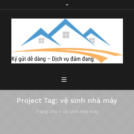
Project Tag:
vệ sinh nhà máy
Trang chủ
»
vệ sinh nhà máy