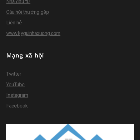
Nhà đầu tư
Câu hỏi thường gặp
Liên hệ
www.kyguinhaxuong.com
Mạng xã hội
Twitter
YouTube
Instagram
Facebook