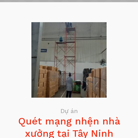
Dự án
Quét mạng nhện nhà
xưởng tại Tây Ninh