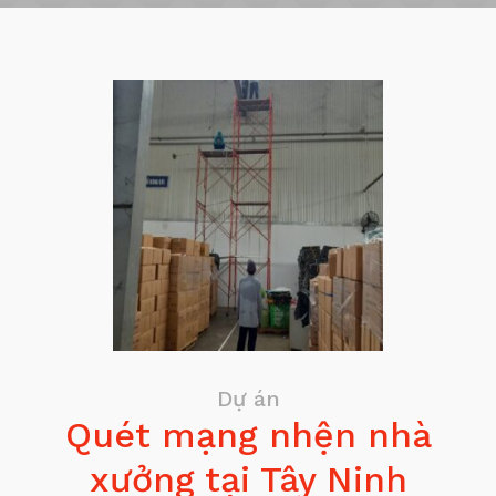
Dự án
Quét mạng nhện nhà
xưởng tại Tây Ninh