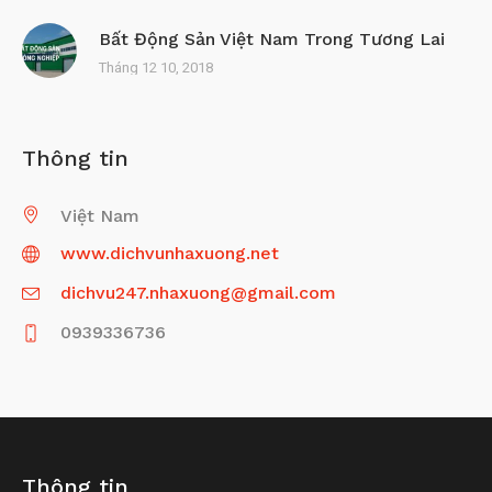
Bất Động Sản Việt Nam Trong Tương Lai
Tháng 12 10, 2018
Thông tin
Việt Nam
www.dichvunhaxuong.net
dichvu247.nhaxuong@gmail.com
0939336736
Thông tin