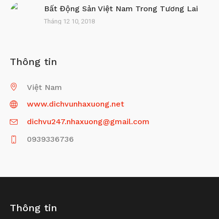
Bất Động Sản Việt Nam Trong Tương Lai
Tháng 12 10, 2018
Thông tin
Việt Nam
www.dichvunhaxuong.net
dichvu247.nhaxuong@gmail.com
0939336736
Thông tin