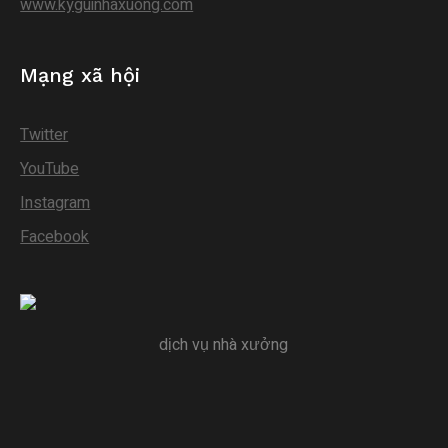
www.kyguinhaxuong.com
Mạng xã hội
Twitter
YouTube
Instagram
Facebook
dịch vụ nhà xưởng