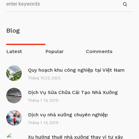
Blog
Latest
Popular
Comments
Quy hoạch khu công nghiệp tại Việt Nam
Tháng 10 25, 2025
Dịch Vụ Sửa Chữa Cải Tạo Nhà Xưởng
Tháng 1 14, 2019
Dịch vụ nhà xưởng chuyên nghiệp
Tháng 1 14, 2019
Xu hướng thuê nhà xưởng thay vì tự xây