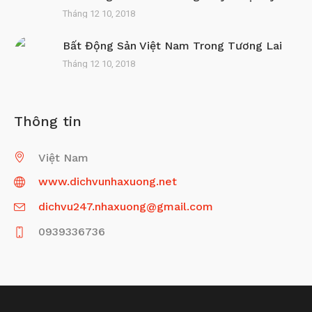
Tháng 12 10, 2018
Bất Động Sản Việt Nam Trong Tương Lai
Tháng 12 10, 2018
Thông tin
Việt Nam
www.dichvunhaxuong.net
dichvu247.nhaxuong@gmail.com
0939336736