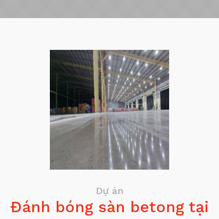
Dự án
Đánh bóng sàn betong tại