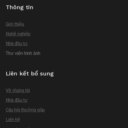
Thông tin
Giới thiệu
Nghề nghiệp
Nhà đầu tư
Thư viện hình ảnh
Liên kết bổ sung
Về chúng tôi
Nhà đầu tư
Câu hỏi thường gặp
Liên hệ