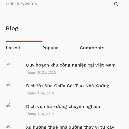
Blog
Latest
Popular
Comments
Quy hoạch khu công nghiệp tại Việt Nam
Tháng 10 25, 2025
Dịch Vụ Sửa Chữa Cải Tạo Nhà Xưởng
Tháng 1 14, 2019
Dịch vụ nhà xưởng chuyên nghiệp
Tháng 1 14, 2019
Xu hướng thuê nhà xưởng thay vì tự xây