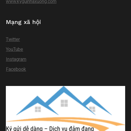
www.kyguinhaxuong.com
Mạng xã hội
Twitter
YouTube
Instagram
Facebook