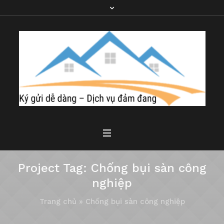
Project Tag:
Chống bụi sàn công
nghiệp
Trang chủ
»
Chống bụi sàn công nghiệp