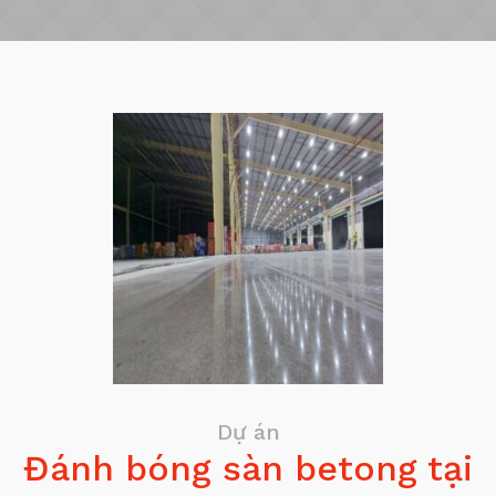
Dự án
Đánh bóng sàn betong tại