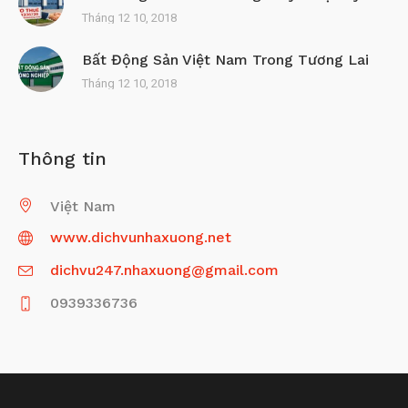
Tháng 12 10, 2018
Bất Động Sản Việt Nam Trong Tương Lai
Tháng 12 10, 2018
Thông tin
Việt Nam
www.dichvunhaxuong.net
dichvu247.nhaxuong@gmail.com
0939336736