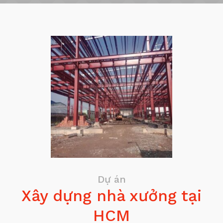
Dự án
Xây dựng nhà xưởng tại
HCM