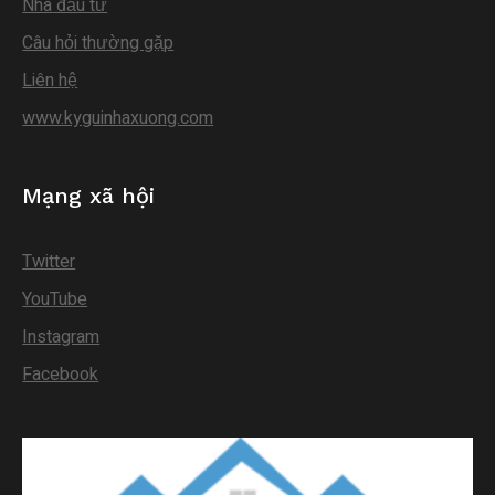
Nhà đầu tư
Câu hỏi thường gặp
Liên hệ
www.kyguinhaxuong.com
Mạng xã hội
Twitter
YouTube
Instagram
Facebook