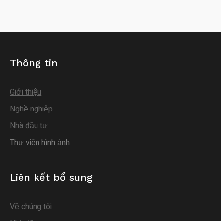
Thông tin
Giới thiệu
Nghề nghiệp
Nhà đầu tư
Thư viện hình ảnh
Liên kết bổ sung
Về chúng tôi