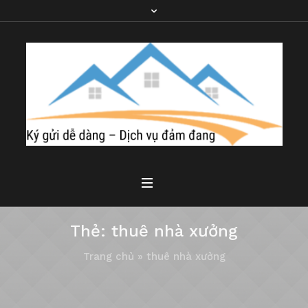
Thẻ:
thuê nhà xưởng
Trang chủ
»
thuê nhà xưởng