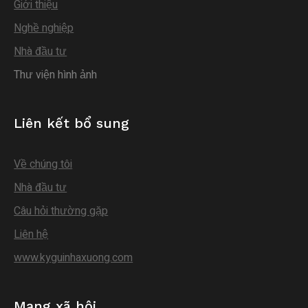
Giới thiệu
Nghề nghiệp
Nhà đầu tư
Thư viện hình ảnh
Liên kết bổ sung
Về chúng tôi
Nhà đầu tư
Câu hỏi thường gặp
Liên hệ
www.kyguinhaxuong.com
Mạng xã hội