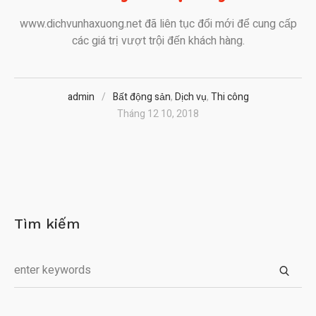
www.dichvunhaxuong.net đã liên tục đổi mới để cung cấp
các giá trị vượt trội đến khách hàng.
admin
Bất động sản
,
Dịch vụ
,
Thi công
Tháng 12 10, 2018
Tìm kiếm