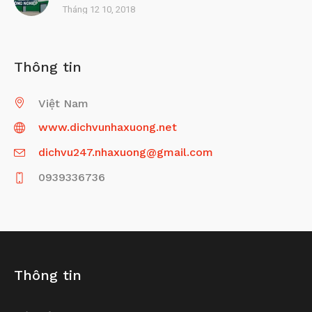
Tháng 12 10, 2018
Thông tin
Việt Nam
www.dichvunhaxuong.net
dichvu247.nhaxuong@gmail.com
0939336736
Thông tin