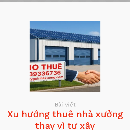
Bài viết
Xu hướng thuê nhà xưởng
thay vì tự xây