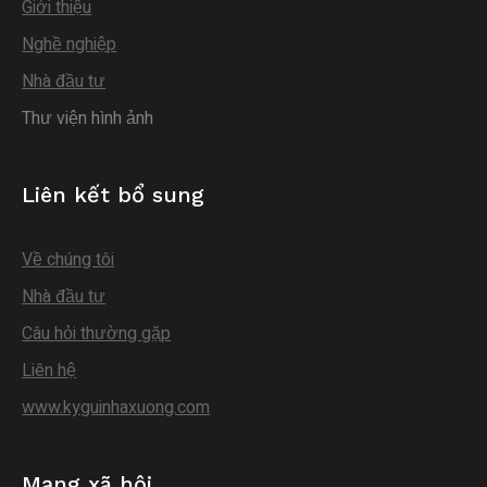
Giới thiệu
Nghề nghiệp
Nhà đầu tư
Thư viện hình ảnh
Liên kết bổ sung
Về chúng tôi
Nhà đầu tư
Câu hỏi thường gặp
Liên hệ
www.kyguinhaxuong.com
Mạng xã hội