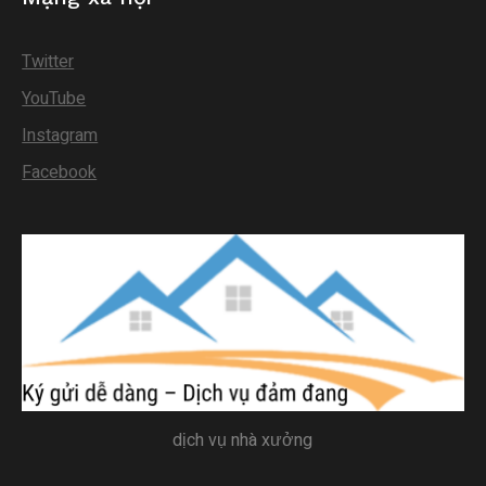
Twitter
YouTube
Instagram
Facebook
dịch vụ nhà xưởng