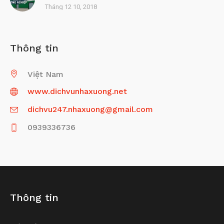
Tháng 12 10, 2018
Thông tin
Việt Nam
www.dichvunhaxuong.net
dichvu247.nhaxuong@gmail.com
0939336736
Thông tin