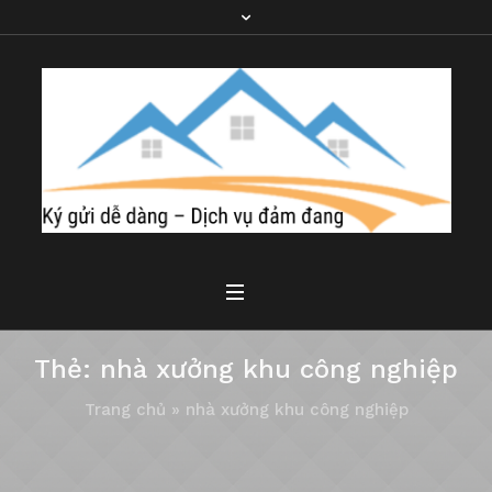
Thẻ:
nhà xưởng khu công nghiệp
Trang chủ
»
nhà xưởng khu công nghiệp