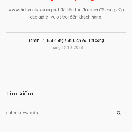
www.dichvunhaxuong.net đã liên tục đổi mới để cung cấp
các giá trị vượt trội đến khách hàng.
admin
Bất động sản
,
Dịch vụ
,
Thi công
Tháng 12 10, 2018
Tìm kiếm