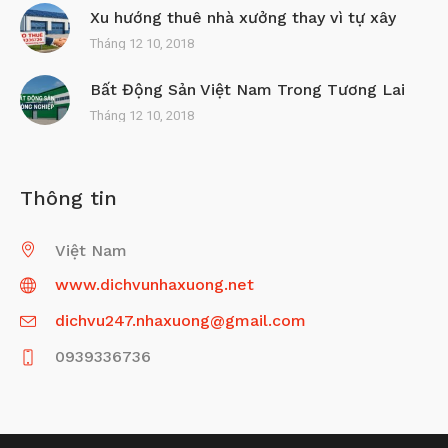
Xu hướng thuê nhà xưởng thay vì tự xây
Tháng 12 10, 2018
Bất Động Sản Việt Nam Trong Tương Lai
Tháng 12 10, 2018
Thông tin
Việt Nam
www.dichvunhaxuong.net
dichvu247.nhaxuong@gmail.com
0939336736