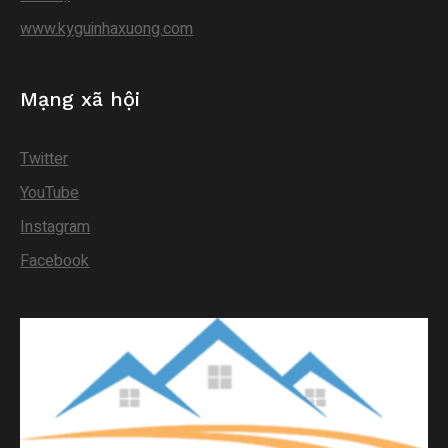
www.kyguinhaxuong.com
Mạng xã hội
Twitter
YouTube
Instagram
Facebook