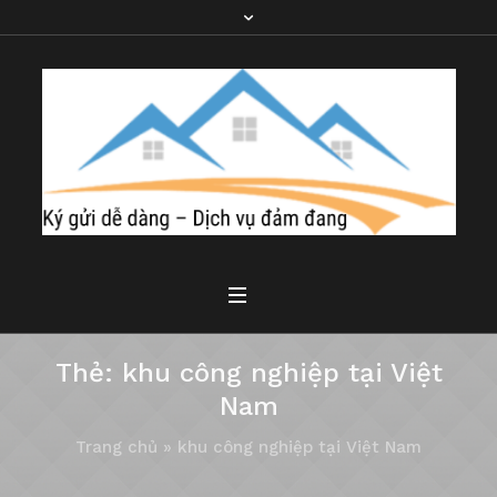
Thẻ:
khu công nghiệp tại Việt
Nam
Trang chủ
»
khu công nghiệp tại Việt Nam