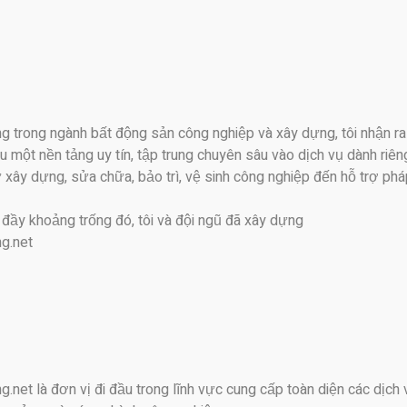
g trong ngành bất động sản công nghiệp và xây dựng, tôi nhận ra
ếu một nền tảng uy tín, tập trung chuyên sâu vào dịch vụ dành riên
xây dựng, sửa chữa, bảo trì, vệ sinh công nghiệp đến hỗ trợ ph
.
đầy khoảng trống đó, tôi và đội ngũ đã xây dựng
g.net
net là đơn vị đi đầu trong lĩnh vực cung cấp toàn diện các dịch 