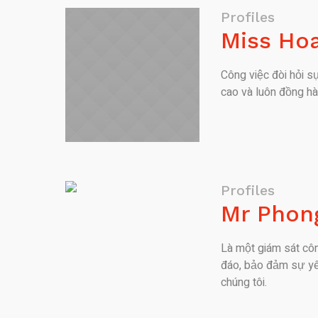
Profiles
Miss Ho
Công việc đòi hỏi sự
cao và luôn đồng hà
Profiles
Mr Phon
Là một giám sát côn
đáo, bảo đảm sự yên
chúng tôi.