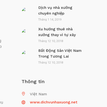
Dịch vụ nhà xưởng
chuyên nghiệp
Tháng 1 14, 2019
Xu hướng thuê nhà
xưởng thay vì tự xây
g
Tháng 12 10, 2018
áp
Bất Động Sản Việt Nam
Trong Tương Lai
Tháng 12 10, 2018
Thông tin
Việt Nam
vụ
www.dichvunhaxuong.net