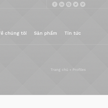
Về chúng tôi
Sản phẩm
Tin tức
Trang chủ
»
Profiles