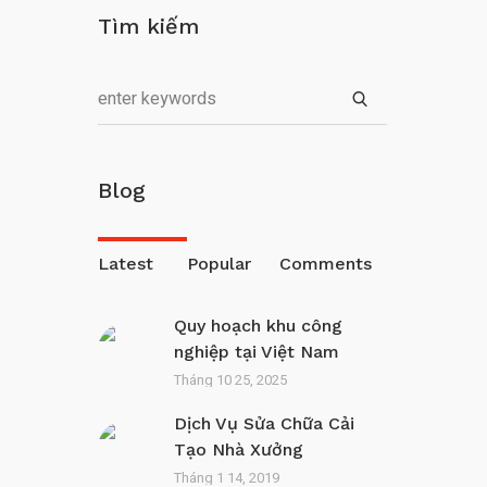
Tìm kiếm
m
Blog
Latest
Popular
Comments
Quy hoạch khu công
nghiệp tại Việt Nam
Tháng 10 25, 2025
Dịch Vụ Sửa Chữa Cải
Tạo Nhà Xưởng
Tháng 1 14, 2019