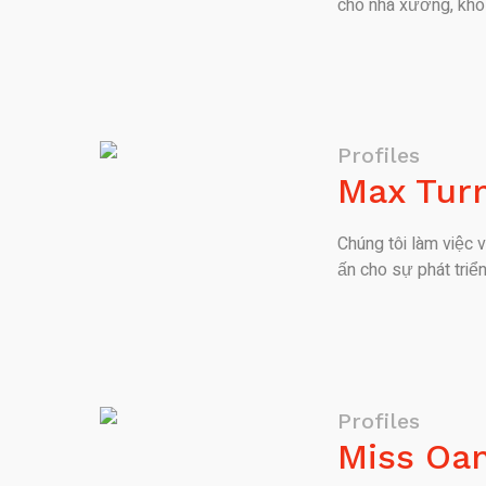
cho nhà xưởng, kho
Profiles
Max Tur
Chúng tôi làm việc v
ấn cho sự phát triể
Profiles
Miss Oa