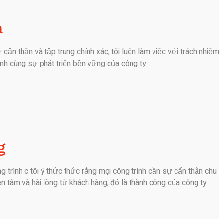
a
 cận thận và tập trung chính xác, tôi luôn làm việc với trách nhiệ
nh cùng sự phát triển bền vững của công ty
g
g trình c tôi ý thức thức rằng mọi công trình cần sự cẩn thận chu
 tâm và hài lòng từ khách hàng, đó là thành công của công ty